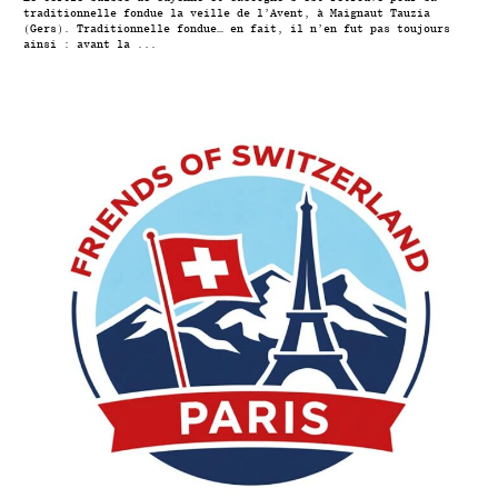
traditionnelle fondue la veille de l’Avent, à Maignaut Tauzia
(Gers). Traditionnelle fondue… en fait, il n’en fut pas toujours
ainsi : avant la ...