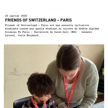
23 janvier 2026
FRIENDS OF SWITZERLAND – PARIS
Friends of Switzerland – Paris est une nouvelle initiative
étudiante lancée par quatre étudiant.es suisses du double diplôme
Sciences Po Paris / Université de Saint-Gall (HSG) : Léonore
Lavorel, Carla Reinhard, ...