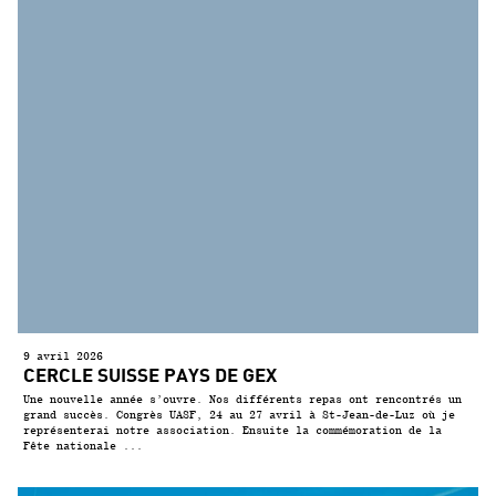
9 avril 2026
CERCLE SUISSE PAYS DE GEX
Une nouvelle année s’ouvre. Nos différents repas ont rencontrés un
grand succès. Congrès UASF, 24 au 27 avril à St-Jean-de-Luz où je
représenterai notre association. Ensuite la commémoration de la
Fête nationale ...