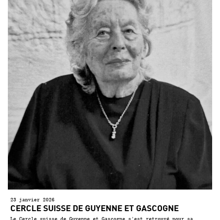
23 janvier 2026
CERCLE SUISSE DE GUYENNE ET GASCOGNE
Le Cercle suisse de Guyenne et Gascogne s’est retrouvé pour sa