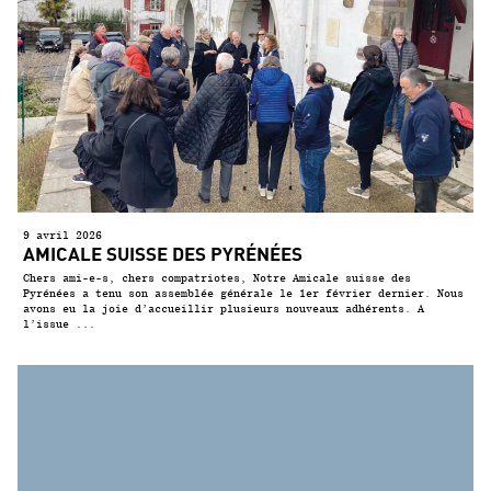
9 avril 2026
AMICALE SUISSE DES PYRÉNÉES
Chers ami-e-s, chers compatriotes, Notre Amicale suisse des
Pyrénées a tenu son assemblée générale le 1er février dernier. Nous
avons eu la joie d’accueillir plusieurs nouveaux adhérents. A
l’issue ...