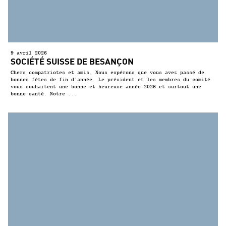
9 avril 2026
SOCIÉTÉ SUISSE DE BESANÇON
Chers compatriotes et amis, Nous espérons que vous avez passé de
bonnes fêtes de fin d’année. Le président et les membres du comité
vous souhaitent une bonne et heureuse année 2026 et surtout une
bonne santé. Notre ...