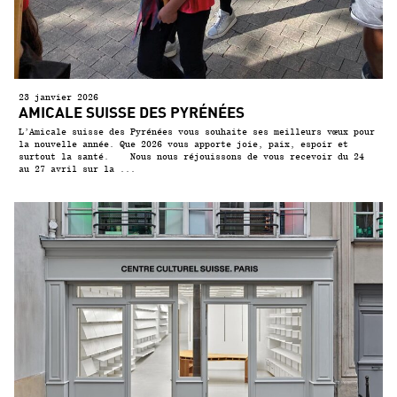
23 janvier 2026
AMICALE SUISSE DES PYRÉNÉES
L’Amicale suisse des Pyrénées vous souhaite ses meilleurs vœux pour
la nouvelle année. Que 2026 vous apporte joie, paix, espoir et
surtout la santé. Nous nous réjouissons de vous recevoir du 24
au 27 avril sur la ...