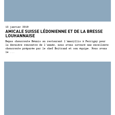
15 janvier 2019
AMICALE SUISSE LÉDONIENNE ET DE LA BRESSE
LOUHANNAISE
Repas choucroute Réunis au restaurant l’Amaryllis à Perrigny pour
la dernière rencontre de l’année, nous avons savouré une excellente
choucroute préparée par le chef Boitrand et son équipe. Nous avons
le ...