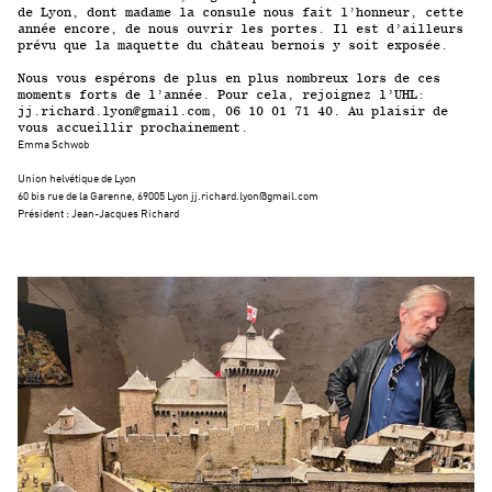
de Lyon, dont madame la consule nous fait l’honneur, cette
année encore, de nous ouvrir les portes. Il est d’ailleurs
prévu que la maquette du château bernois y soit exposée.
Nous vous espérons de plus en plus nombreux lors de ces
moments forts de l’année. Pour cela, rejoignez l’UHL:
jj.richard.lyon@gmail.com, 06 10 01 71 40. Au plaisir de
vous accueillir prochainement.
Emma Schwob
Union helvétique de Lyon
60 bis rue de la Garenne, 69005 Lyon jj.richard.lyon@gmail.com
Président : Jean-Jacques Richard