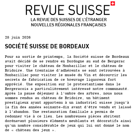
LA REVUE DES SUISSES DE L’ÉTRANGER
NOUVELLES RÉGIONALES FRANÇAISES
28 juin 2026
SOCIÉTÉ SUISSE DE BORDEAUX
Pour sa sortie de printemps, la Société suisse de Bordeaux
avait décidé de se rendre en Dordogne au sud de Bergerac
pour visiter le château de Monbazillac et le château de
Bridoire. Une trentaine d’adhérents se sont retrouvées à
Monbazillac pour visiter le musée du Vin et découvrir les
secrets de fabrication de ce breuvage liquoreux fort
apprécié. Une exposition sur le protestantisme dans le
Bergeracois a particulièrement intéressé notre communauté.
Après la pause déjeuner à l’ombre des arbres, nous nous
sommes rendus au château de Bridoire, un bâtiment
prestigieux ayant appartenu à un industriel suisse jusqu’à
la fin des années soixante-dix avant d’être vendu et laissé
à l’abandon. Une restauration familiale a permis de
redonner vie à ce lieu. Les nombreuses pièces abritent
dorénavant plusieurs éléments meublants et décoratifs ainsi
qu’un nombre considérable de jeux qui lui ont donné le nom
de « château des jeux ».