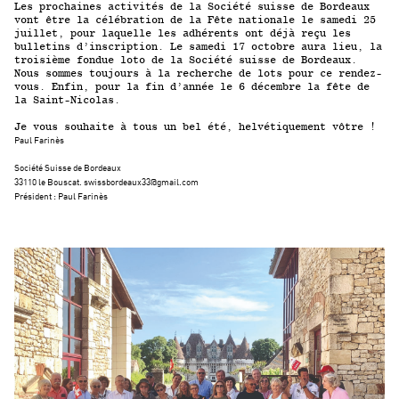
Les prochaines activités de la Société suisse de Bordeaux
vont être la célébration de la Fête nationale le samedi 25
juillet, pour laquelle les adhérents ont déjà reçu les
bulletins d’inscription. Le samedi 17 octobre aura lieu, la
troisième fondue loto de la Société suisse de Bordeaux.
Nous sommes toujours à la recherche de lots pour ce rendez-
vous. Enfin, pour la fin d’année le 6 décembre la fête de
la Saint-Nicolas.
Je vous souhaite à tous un bel été, helvétiquement vôtre !
Paul Farinès
Société Suisse de Bordeaux
33110 le Bouscat. swissbordeaux33@gmail.com
Président : Paul Farinès