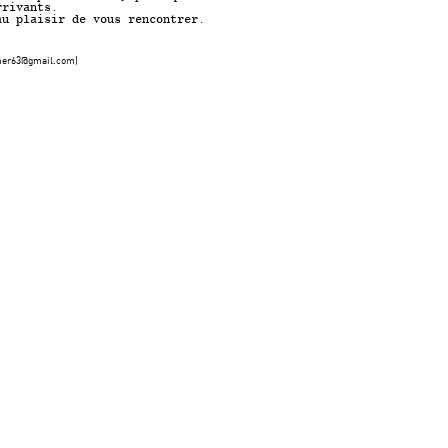
rrivants.
au plaisir de vous rencontrer.
einer63@gmail.com)