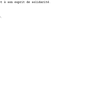
et à son esprit de solidarité.
e.