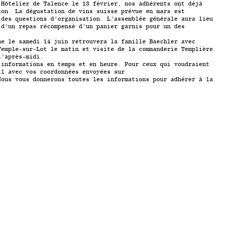
 Hôtelier de Talence le 13 février, nos adhérents ont déjà
ion. La dégustation de vins suisse prévue en mars est
 des questions d’organisation. L’assemblée générale aura lieu
 d’un repas récompensé d’un panier garnis pour un des
ue le samedi 14 juin retrouvera la famille Baechler avec
Temple-sur-Lot le matin et visite de la commanderie Templière
l’après-midi.
 informations en temps et en heure. Pour ceux qui voudraient
il avec vos coordonnées envoyées sur
Nous vous donnerons toutes les informations pour adhérer à la