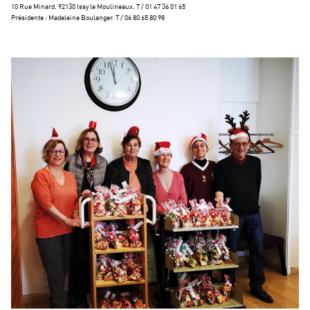
10 Rue Minard. 92130 Issy le Moulineaux. T / 01 47 36 01 65
Présidente : Madeleine Boulanger. T / 06 80 65 80 98