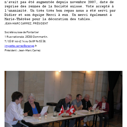
n’avait pas été augmentée depuis novembre 2007, date de
reprise des rennes de la Société suisse. Vote accepté à
l’unanimité. Un très très bon repas nous a été servi par
Didier et son équipe Merci à eux. Un merci également à
Marie-Thérèse pour la décoration des tables.
JEAN-MARC CARREZ, PRÉSIDENT
Société suisse de Pontarlier
1 Rue nationale. 25300 Dommartin.
T / 03 81 46 42 14 ou 06 89 96 53 38.
jmyvette.carrez@orange
.fr
Président : Jean-Marc Carrez