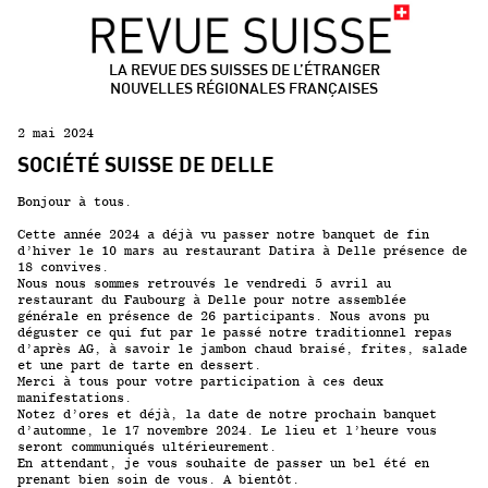
LA REVUE DES SUISSES DE L’ÉTRANGER
NOUVELLES RÉGIONALES FRANÇAISES
2 mai 2024
SOCIÉTÉ SUISSE DE DELLE
Bonjour à tous.
Cette année 2024 a déjà vu passer notre banquet de fin
d’hiver le 10 mars au restaurant
Datira
à Delle présence de
18 convives.
Nous nous sommes retrouvés le vendredi 5 avril au
restaurant
du Faubourg
à Delle pour notre assemblée
générale en présence de 26 participants. Nous avons pu
déguster ce qui fut par le passé notre traditionnel repas
d’après AG, à savoir le jambon chaud braisé, frites, salade
et une part de tarte en dessert.
Merci à tous pour votre participation à ces deux
manifestations.
Notez d’ores et déjà, la date de notre prochain banquet
d’automne, le 17 novembre 2024. Le lieu et l’heure vous
seront communiqués ultérieurement.
En attendant, je vous souhaite de passer un bel été en
prenant bien soin de vous. A bientôt.