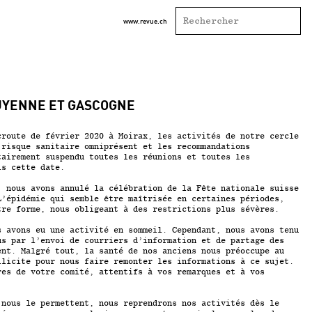
www.revue.ch
UYENNE ET GASCOGNE
croute de février 2020 à Moirax, les activités de notre cercle
 risque sanitaire omniprésent et les recommandations
tairement suspendu toutes les réunions et toutes les
is cette date.
, nous avons annulé la célébration de la Fête nationale suisse
’épidémie qui semble être maîtrisée en certaines périodes,
tre forme, nous obligeant à des restrictions plus sévères.
s avons eu une activité en sommeil. Cependant, nous avons tenu
us par l’envoi de courriers d’information et de partage des
ent. Malgré tout, la santé de nos anciens nous préoccupe au
llicite pour nous faire remonter les informations à ce sujet.
res de votre comité, attentifs à vos remarques et à vos
 nous le permettent, nous reprendrons nos activités dès le