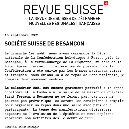
LA REVUE DES SUISSES DE L’ÉTRANGER
NOUVELLES RÉGIONALES FRANÇAISES
16 septembre 2021
SOCIÉTÉ SUISSE DE BESANÇON
Le dimanche 1
er
août, nous avons commémoré la Fête
nationale de la Confédération helvétique à Rurey, près de
Besançon, à la ferme-auberge de
La Piquette
, au bord de la
Loue. Après l’accueil, l’allocution du président de la
Confédération a été suivie par les hymnes nationaux suisse
et français. Nous étions 45 à ce repas de Fête nationale, y
compris deux nouveaux membres.
Le calendrier 2021 est encore gravement perturbé :
le repas
d’octobre et la tombola à la salle de la maison de quartier
Saint-Fergeux à Besançon ne se feront pas, car nous ne
pouvons pas prévoir quelles seront les conditions à remplir
pour organiser un repas dans une salle avec plus de 50
participants. La tenue des manifestations ultérieures
dépendra de l’évolution de l’épidémie et nous espérons
reprendre nos activités dès le début de 2022.
Société suisse de Besançon