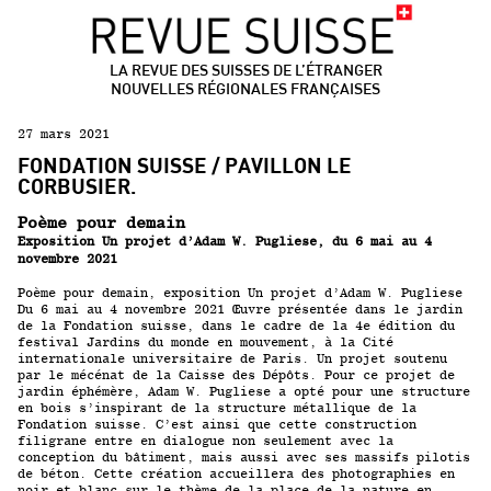
LA REVUE DES SUISSES DE L’ÉTRANGER
NOUVELLES RÉGIONALES FRANÇAISES
27 mars 2021
FONDATION SUISSE / PAVILLON LE
CORBUSIER.
Poème pour demain
Exposition Un projet d’Adam W. Pugliese, du 6 mai au 4
novembre 2021
Poème pour demain, exposition Un projet d’Adam W. Pugliese
Du 6 mai au 4 novembre 2021 Œuvre présentée dans le jardin
de la Fondation suisse, dans le cadre de la 4e édition du
festival Jardins du monde en mouvement, à la Cité
internationale universitaire de Paris. Un projet soutenu
par le mécénat de la Caisse des Dépôts. Pour ce projet de
jardin éphémère, Adam W. Pugliese a opté pour une structure
en bois s’inspirant de la structure métallique de la
Fondation suisse. C’est ainsi que cette construction
filigrane entre en dialogue non seulement avec la
conception du bâtiment, mais aussi avec ses massifs pilotis
de béton. Cette création accueillera des photographies en
noir et blanc sur le thème de la place de la nature en