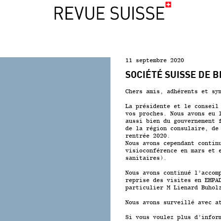
11 septembre 2020
SOCIÉTÉ SUISSE DE 
Chers amis, adhérents et sy
La présidente et le conseil
vos proches. Nous avons eu 
aussi bien du gouvernement 
de la région consulaire, de
rentrée 2020.
Nous avons cependant contin
visioconférence en mars et 
sanitaires).
Nous avons continué l’accom
reprise des visites en EHPA
particulier M Lienard Buhol
Nous avons surveillé avec a
Si vous voulez plus d’infor