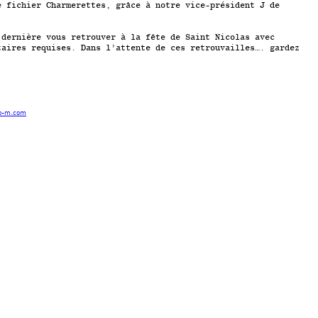
e fichier Charmerettes, grâce à notre vice-président J de
 dernière vous retrouver à la fête de Saint Nicolas avec
taires requises. Dans l’attente de ces retrouvailles…. gardez
b-m.com