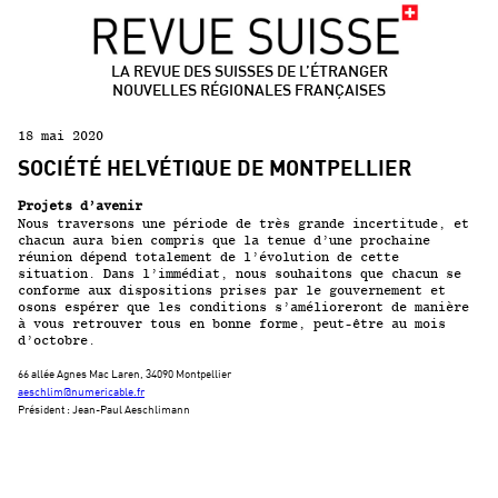
LA REVUE DES SUISSES DE L’ÉTRANGER
NOUVELLES RÉGIONALES FRANÇAISES
18 mai 2020
SOCIÉTÉ HELVÉTIQUE DE MONTPELLIER
Projets d’avenir
Nous traversons une période de très grande incertitude, et
chacun aura bien compris que la tenue d’une prochaine
réunion dépend totalement de l’évolution de cette
situation. Dans l’immédiat, nous souhaitons que chacun se
conforme aux dispositions prises par le gouvernement et
osons espérer que les conditions s’amélioreront de manière
à vous retrouver tous en bonne forme, peut-être au mois
d’octobre.
66 allée Agnes Mac Laren, 34090 Montpellier
aeschlim@numericable.fr
Président : Jean-Paul Aeschlimann