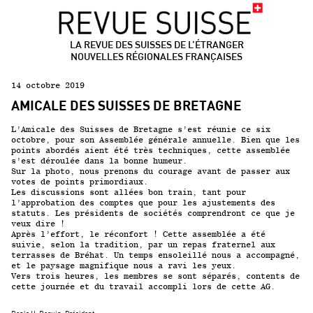
LA REVUE DES SUISSES DE L’ÉTRANGER
NOUVELLES RÉGIONALES FRANÇAISES
14 octobre 2019
AMICALE DES SUISSES DE BRETAGNE
L’Amicale des Suisses de Bretagne s’est réunie ce six
octobre, pour son Assemblée générale annuelle. Bien que les
points abordés aient été très techniques, cette assemblée
s’est déroulée dans la bonne humeur.
Sur la photo, nous prenons du courage avant de passer aux
votes de points primordiaux.
Les discussions sont allées bon train, tant pour
l’approbation des comptes que pour les ajustements des
statuts. Les présidents de sociétés comprendront ce que je
veux dire !
Après l’effort, le réconfort ! Cette assemblée a été
suivie, selon la tradition, par un repas fraternel aux
terrasses de Bréhat. Un temps ensoleillé nous a accompagné,
et le paysage magnifique nous a ravi les yeux.
Vers trois heures, les membres se sont séparés, contents de
cette journée et du travail accompli lors de cette AG.