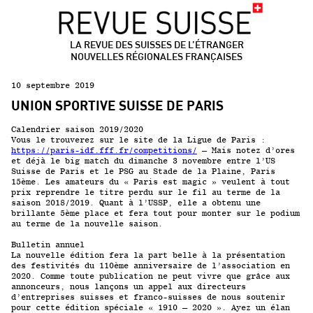
LA REVUE DES SUISSES DE L’ÉTRANGER
NOUVELLES RÉGIONALES FRANÇAISES
10 septembre 2019
UNION SPORTIVE SUISSE DE PARIS
Calendrier saison 2019/2020
Vous le trouverez sur le site de la Ligue de Paris :
https://paris-idf.fff.fr/competitions/
– Mais notez d’ores
et déjà le big match du dimanche 3 novembre entre l’US
Suisse de Paris et le PSG au Stade de la Plaine, Paris
15ème. Les amateurs du « Paris est magic » veulent à tout
prix reprendre le titre perdu sur le fil au terme de la
saison 2018/2019. Quant à l’USSP, elle a obtenu une
brillante 5ème place et fera tout pour monter sur le podium
au terme de la nouvelle saison.
Bulletin annuel
La nouvelle édition fera la part belle à la présentation
des festivités du 110ème anniversaire de l’association en
2020. Comme toute publication ne peut vivre que grâce aux
annonceurs, nous lançons un appel aux directeurs
d’entreprises suisses et franco-suisses de nous soutenir
pour cette édition spéciale « 1910 – 2020 ». Ayez un élan