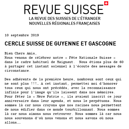
LA REVUE DES SUISSES DE L’ÉTRANGER
NOUVELLES RÉGIONALES FRANÇAISES
10 septembre 2019
CERCLE SUISSE DE GUYENNE ET GASCOGNE
Bien Chers Amis,
Nous venons de célébrer notre « Fête Nationale Suisse »
dans le cadre habituel de Maignaut. Nous étions plus de 60
à partager cet instant solennel à l’écoute des messages de
circonstance.
Des adhérents de la première heure, nombreux sont ceux qui
ne sont plus !!!… A cet instant, permettez moi d’honorer
tous ceux qui nous ont précédés, avec la reconnaissance
infinie pour l’image qu’ils laissent dans nos mémoires.
Pour fêter la « Mère Patrie », ils avaient inscrit ce jour
anniversaire dans leur agenda, et nous le perpétuons. Nous
sommes là car nous croyons que nos racines nous permettent
de nous édifier dans ce monde tourbillonnant. Nous sommes
là car nous aimons nous retrouver. Nous sommes là car nous
nous souvenons d’où nous venons et nous savons où nous
allons……