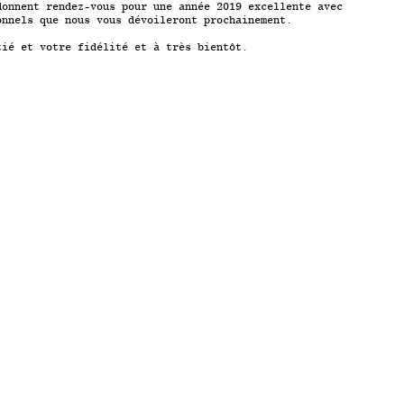
donnent rendez-vous pour une année 2019 excellente avec
onnels que nous vous dévoileront prochainement.
tié et votre fidélité et à très bientôt.